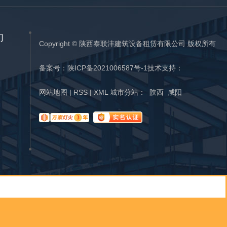
们
Copyright © 陕西泰联沣建筑设备租赁有限公司 版权所有
备案号：
陕ICP备2021006587号-1
技术支持：
网站地图
|
RSS
|
XML
城市分站
：
陕西
咸阳