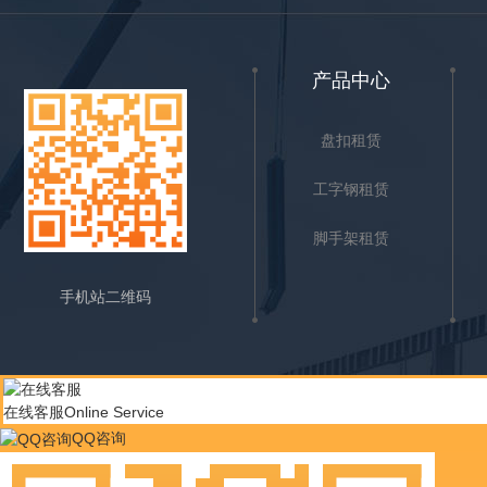
产品中心
盘扣租赁
工字钢租赁
脚手架租赁
手机站二维码
在线客服
Online Service
QQ咨询