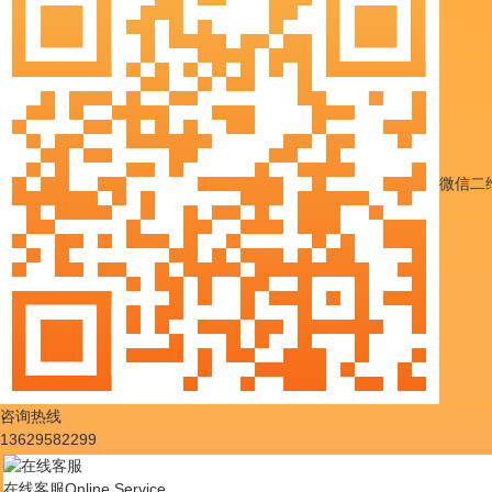
微信二
咨询热线
13629582299
在线客服
Online Service