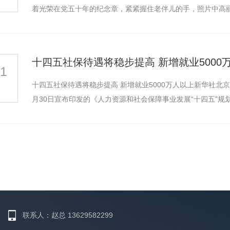
着光荣在党五十年的纪念章，紧紧握住老伴儿的手，照片中高
十四五社保待遇将稳步提高 新增就业5000
21
托
立杆
十四五社保待遇将稳步提高 新增就业5000万人以上新华社北
月30日宣布印发的《人力资源和社会保障事业发展“十四五”
联系人：赵总 13629582299