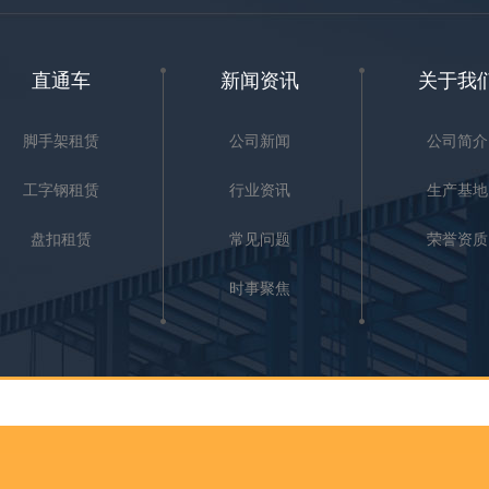
直通车
新闻资讯
关于我
脚手架租赁
公司新闻
公司简介
工字钢租赁
行业资讯
生产基地
盘扣租赁
常见问题
荣誉资质
时事聚焦
其他