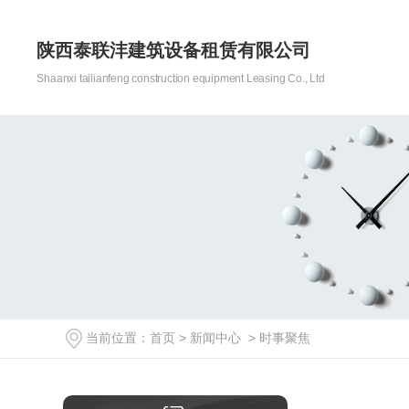
陕西泰联沣建筑设备租赁有限公司
Shaanxi tailianfeng construction equipment Leasing Co., Ltd
当前位置：
首页
>
新闻中心
>
时事聚焦