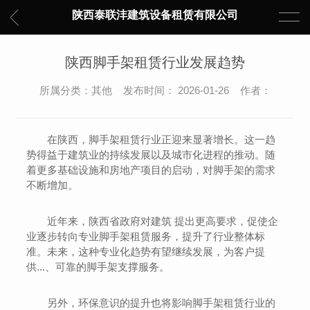
陕西泰联沣建筑设备租赁有限公司
陕西脚手架租赁行业发展趋势
所属分类：其他 发布时间： 2026-01-26 作者：
在陕西，脚手架租赁行业正迎来显著增长。这一趋
势得益于建筑业的持续发展以及城市化进程的推动。随
着更多基础设施和房地产项目的启动，对脚手架的需求
不断增加。
近年来，陕西省政府对建筑 提出更高要求，促使企
业逐步转向专业脚手架租赁服务，提升了行业整体标
准。未来，这种专业化趋势有望继续发展，为客户提
供...、可靠的脚手架支撑服务。
另外，环保意识的提升也将影响脚手架租赁行业的